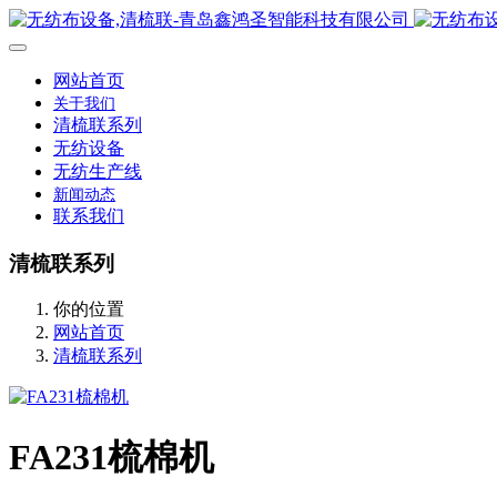
网站首页
关于我们
清梳联系列
无纺设备
无纺生产线
新闻动态
联系我们
清梳联系列
你的位置
网站首页
清梳联系列
FA231梳棉机