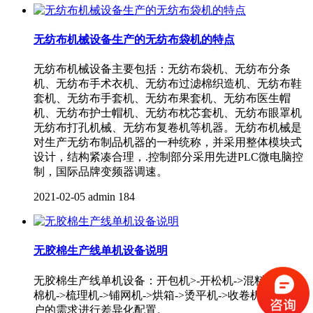
无纺布机械设备生产的无纺布袋机的特点
无纺布机械设备主要包括：无纺布袋机、无纺布分条
机、无纺布手术衣机、无纺布过滤棉织造机、无纺布鞋
套机、无纺布手套机、无纺布果套机、无纺布医生帽
机、无纺布护士帽机、无纺布枕芯套机、无纺布眼罩机
无纺布打孔机械、无纺布复卷机等机器。无纺布机械是
对生产无纺布制品机器的一种统称，并采用整体模块式
设计，结构紧凑合理，.控制部分采用先进PLC微电脑控
制，国际品牌变频器调速。
2021-02-05
admin
184
无胶棉生产线单机设备说明
无胶棉生产线单机设备：开包机>-开松机->混料机->给
棉机->梳理机->铺网机->烘箱->烫平机->收卷机。根据客
户的需求进行差异化配置。