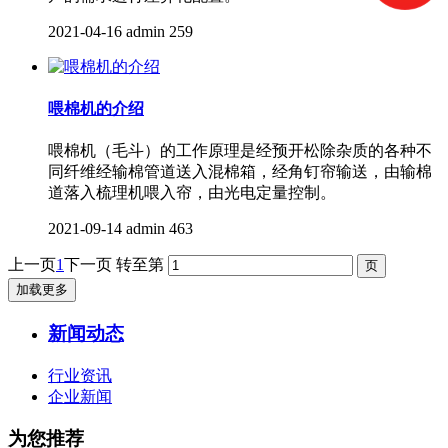
2021-04-16
admin
259
喂棉机的介绍
喂棉机（毛斗）的工作原理是经预开松除杂质的各种不
同纤维经输棉管道送入混棉箱，经角钉帘输送，由输棉
道落入梳理机喂入帘，由光电定量控制。
2021-09-14
admin
463
上一页
1
下一页
转至第
加载更多
新闻动态
行业资讯
企业新闻
为您推荐