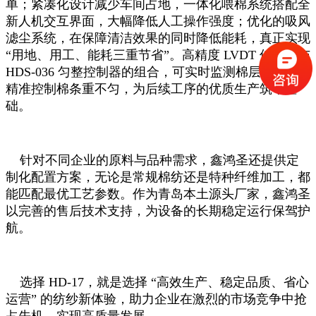
单；紧凑化设计减少车间占地，一体化喂棉系统搭配全
新人机交互界面，大幅降低人工操作强度；优化的吸风
滤尘系统，在保障清洁效果的同时降低能耗，真正实现
“用地、用工、能耗三重节省”。高精度 LVDT 传感器与
HDS-036 匀整控制器的组合，可实时监测棉层状态，
精准控制棉条重不匀，为后续工序的优质生产筑牢基
础。
针对不同企业的原料与品种需求，鑫鸿圣还提供定
制化配置方案，无论是常规棉纺还是特种纤维加工，都
能匹配最优工艺参数。作为青岛本土源头厂家，鑫鸿圣
以完善的售后技术支持，为设备的长期稳定运行保驾护
航。
选择 HD-17，就是选择 “高效生产、稳定品质、省心
运营” 的纺纱新体验，助力企业在激烈的市场竞争中抢
占先机，实现高质量发展。