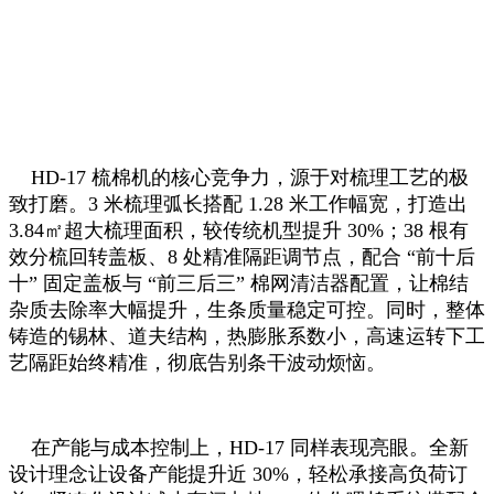
HD-17 梳棉机的核心竞争力，源于对梳理工艺的极
致打磨。3 米梳理弧长搭配 1.28 米工作幅宽，打造出
3.84㎡超大梳理面积，较传统机型提升 30%；38 根有
效分梳回转盖板、8 处精准隔距调节点，配合 “前十后
十” 固定盖板与 “前三后三” 棉网清洁器配置，让棉结
杂质去除率大幅提升，生条质量稳定可控。同时，整体
铸造的锡林、道夫结构，热膨胀系数小，高速运转下工
艺隔距始终精准，彻底告别条干波动烦恼。
在产能与成本控制上，HD-17 同样表现亮眼。全新
设计理念让设备产能提升近 30%，轻松承接高负荷订