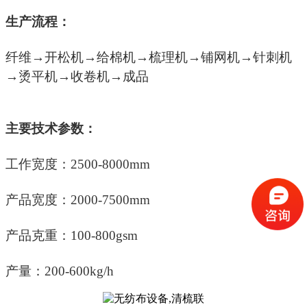
生产流程：
纤维
→开松机→给棉机→梳理机→铺网机→针刺机
→烫平机→收卷机→成品
主要技术参数：
工作宽度：
2500-8000mm
产品宽度：
2000-7500mm
产品克重：
100-800gsm
产量：
200-600kg/h