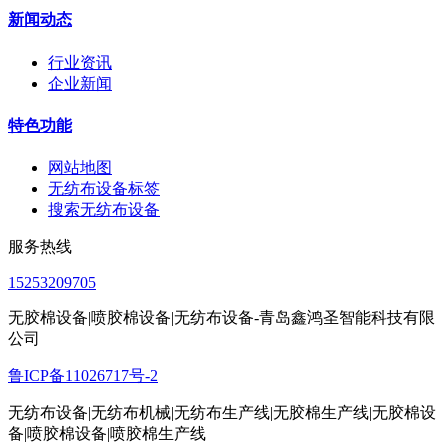
新闻动态
行业资讯
企业新闻
特色功能
网站地图
无纺布设备标签
搜索无纺布设备
服务热线
15253209705
无胶棉设备|喷胶棉设备|无纺布设备-青岛鑫鸿圣智能科技有限
公司
鲁ICP备11026717号-2
无纺布设备|无纺布机械|无纺布生产线|无胶棉生产线|无胶棉设
备|喷胶棉设备|喷胶棉生产线