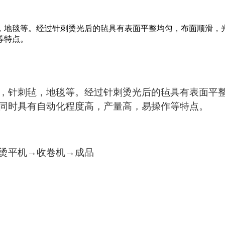
，地毯等。经过针刺烫光后的毡具有表面平整均匀，布面顺滑，
等特点。
，针刺毡，地毯等。经过针刺烫光后的毡具有表面平
同时具有自动化程度高，产量高，易操作等特点。
烫平机→收卷机→成品