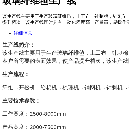
玻璃纤维毡生产线
该生产线主要用于生产玻璃纤维毡，土工布，针刺棉，针刺毡
提升档次，该生产线同时具有自动化程度高，产量高，易操作
详细信息
生产线简介：
该生产线主要用于生产玻璃纤维毡，土工布，针刺棉
客户所需要的表面效果，使产品提升档次，该生产线
生产流程：
纤维
→开松机→给棉机→梳理机→铺网机→针刺机→
主要技术参数：
工作宽度：
2500-8000mm
产品宽度：
2000-7500mm