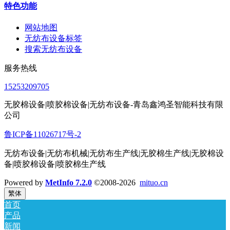
特色功能
网站地图
无纺布设备标签
搜索无纺布设备
服务热线
15253209705
无胶棉设备|喷胶棉设备|无纺布设备-青岛鑫鸿圣智能科技有限
公司
鲁ICP备11026717号-2
无纺布设备|无纺布机械|无纺布生产线|无胶棉生产线|无胶棉设
备|喷胶棉设备|喷胶棉生产线
Powered by
MetInfo 7.2.0
©2008-2026
mituo.cn
繁体
首页
产品
新闻