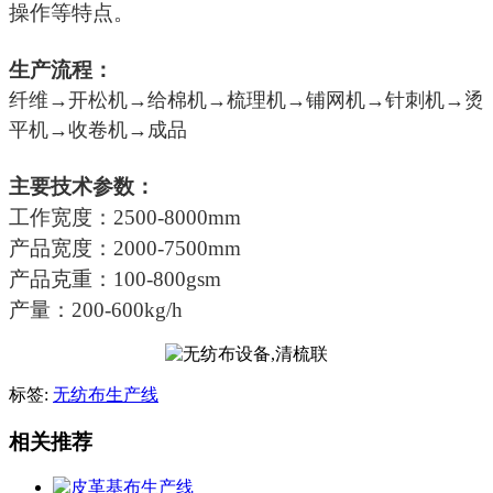
操作等特点。
生产流程：
纤维
→开松机→给棉机→梳理机→铺网机→针刺机→烫
平机→收卷机→成品
主要技术参数：
工作宽度：
2500-8000mm
产品宽度：
2000-7500mm
产品克重：
100-800gsm
产量：
200-600kg/h
标签:
无纺布生产线
相关推荐