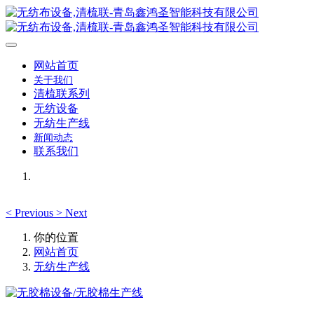
网站首页
关于我们
清梳联系列
无纺设备
无纺生产线
新闻动态
联系我们
<
Previous
>
Next
你的位置
网站首页
无纺生产线