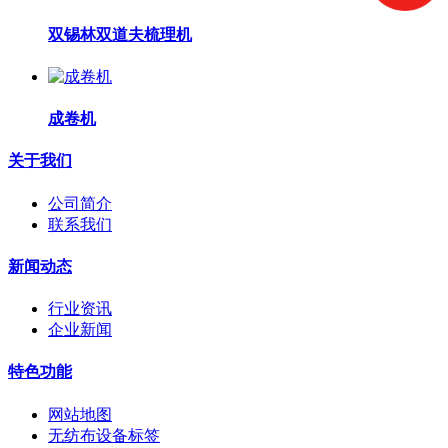
双锡林双道夫梳理机
成卷机
关于我们
公司简介
联系我们
新闻动态
行业资讯
企业新闻
特色功能
网站地图
无纺布设备标签