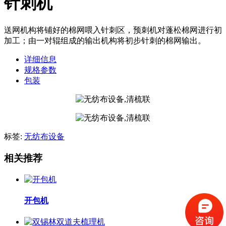
针刺机
送网机构将铺好的棉网喂入针刺区，预刺机对蓬松棉网进行初
加工；由一对辊组成的输出机构将初步针刺的棉网输出。
详细信息
规格参数
包装
标签:
无纺布设备
相关推荐
开包机