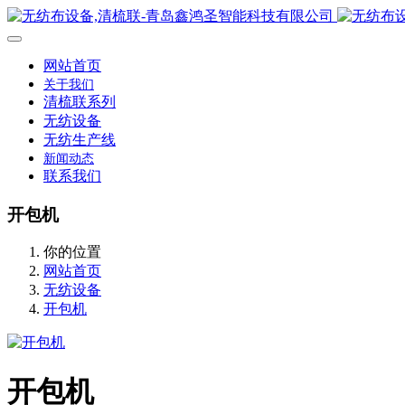
网站首页
关于我们
清梳联系列
无纺设备
无纺生产线
新闻动态
联系我们
开包机
你的位置
网站首页
无纺设备
开包机
开包机